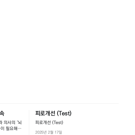
감속
피로개선 (Test)
과 의사의 ‘뇌
피로개선 (Test)
동이 필요해
2025년 2월 17일
 둘러보면 부모