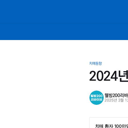
치매동향
2024
웰빙200리
2025년 3월 
치매 환자 100만명