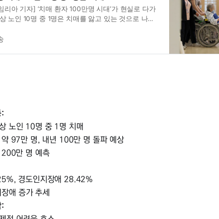
리아 기자] ‘치매 환자 100만명 시대’가 현실로 다가
이상 노인 10명 중 1명은 치매를 앓고 있는 것으로 나타
부는 이 같은 내용이 담긴 ’2023년 치매역학조사’ 결
사 결과에 따르면 올해 치매 환자 수는 97만명으로 집
송
 지난해 1000만명을 넘어선 만큼 노인 10명 중 1명이
.또 인구 통계를 감안하면 내년에는 치매 환자가 100
란 전망도 나왔다. 복지부는 내년에는 100만, 2044년
:
상 노인 10명 중 1명 치매
 약 97만 명, 내년 100만 명 돌파 예상
 200만 명 예측
25%, 경도인지장애 28.42%
장애 증가 추세
: