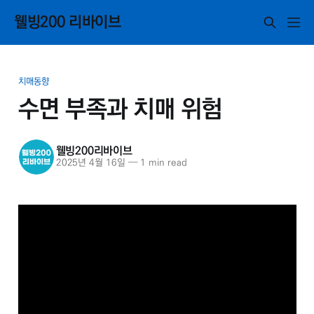
웰빙200 리바이브
치매동향
수면 부족과 치매 위험
웰빙200리바이브
2025년 4월 16일
—
1 min read