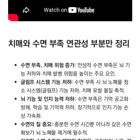
치매와 수면 부족 연관성 부분만 정리
수면 부족, 치매 위험 증가:
만성적 수면 부족은 뇌 기
능 저하와 치매 발병 위험을 높이는 주요 요인.
글림프 시스템 기능 저하:
수면 부족 시 뇌 노폐물 청
소 시스템(글림프) 기능 저하, 치매 유발 물질 축적.
뇌 기능 및 인지 능력 저하:
수면 부족은 기억 공고화
방해, 학습 및 기억력 저하, 장기적으로 인지 기능 손
상 가속화.
수면의 질 중요:
충분한 수면 시간뿐 아니라 깊은 수면
확보가 뇌 노폐물 제거에 필수적.